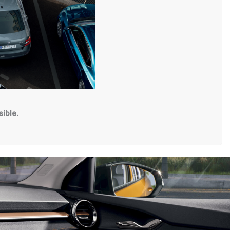
ible.