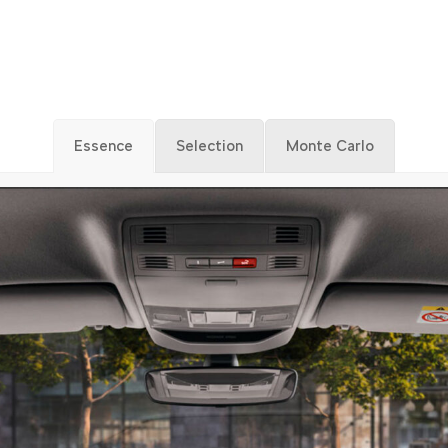
ACABADOS Y EQUIPAMIENTO
Essence
Selection
Monte Carlo