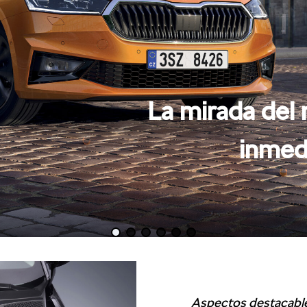
La mirada del
inmed
Aspectos destacabl