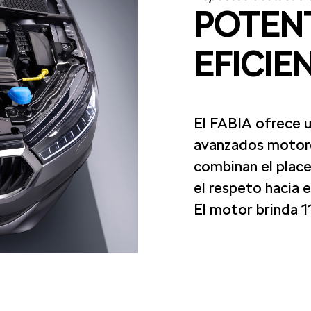
POTEN
EFICIE
El FABIA ofrece u
avanzados motore
combinan el place
el respeto hacia 
El motor brinda 1