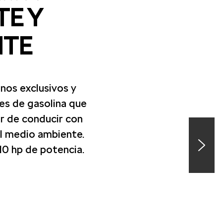
TE Y
NTE
nos exclusivos y
s de gasolina que
r de conducir con
el medio ambiente.
10 hp de potencia.