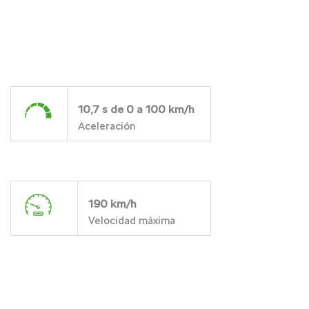
10,7 s de 0 a 100 km/h
Aceleración
190 km/h
Velocidad máxima