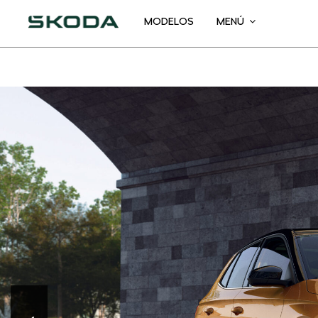
Ir
MODELOS
MENÚ
al
contenido