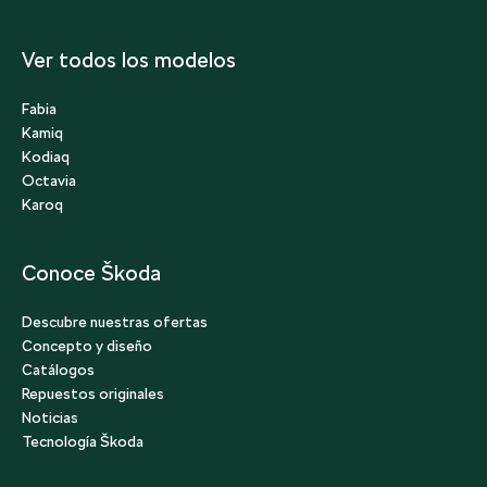
Ver todos los modelos
Fabia
Kamiq
Kodiaq
Octavia
Karoq
Conoce Škoda
Descubre nuestras ofertas
Concepto y diseño
Catálogos
Repuestos originales
Noticias
Tecnología Škoda